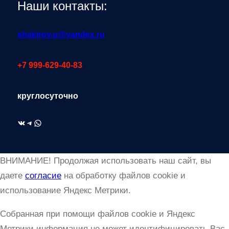
Наши контакты:
shakirov.u@yandex.ru
+7 999-629-40-83
круглосуточно
ВКонтакте
Telegram
WhatsApp
ВНИМАНИЕ! Продолжая использовать наш сайт, вы
даете
согласие
на обработку файлов cookie и
использование Яндекс Метрики.
Собранная при помощи файлов cookie и Яндекс
Метрики информация не может идентифицировать Вас,