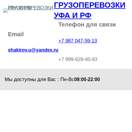
ГРУЗОПЕРЕВОЗКИ
Перейти
к
УФА И РФ
содержимому
Телефон для связи
Email
+7 987 047-59-13
shakirov.u@yandex.ru
+7 999-629-40-83
Мы доступны для Вас : Пн-Вс
08:00-22:00
Пример страницы