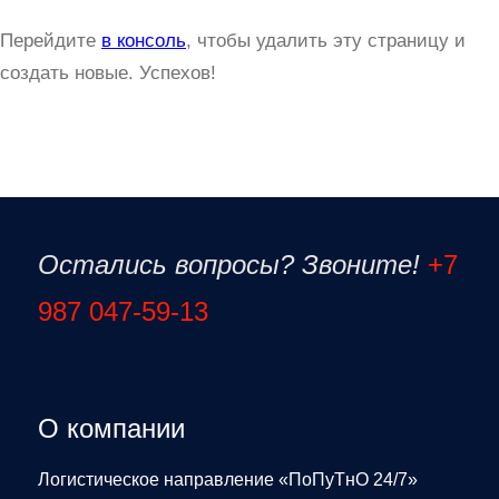
Перейдите
в консоль
, чтобы удалить эту страницу и
создать новые. Успехов!
Остались вопросы? Звоните!
+7
987 047-59-13
О компании
Логистическое направление «ПоПуТнО 24/7»